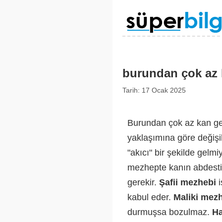
burundan çok az 
Tarih: 17 Ocak 2025
Burundan çok az kan ge
yaklaşımına göre değişik
"akıcı" bir şekilde gelm
mezhepte kanın abdesti 
gerekir.
Şafii mezhebi
i
kabul eder.
Maliki mez
durmuşsa bozulmaz.
Ha