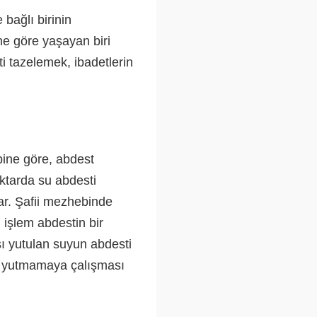
bağlı birinin
e göre yaşayan biri
i tazelemek, ibadetlerin
ine göre, abdest
ktarda su abdesti
ar. Şafii mezhebinde
işlem abdestin bir
şı yutulan suyun abdesti
yu yutmamaya çalışması