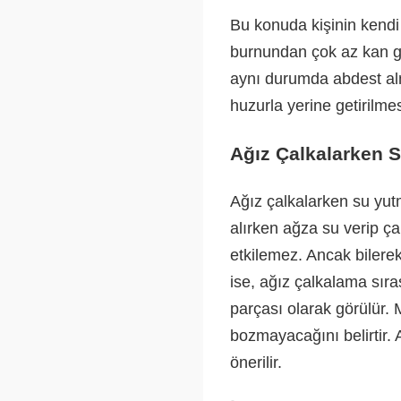
Bu konuda kişinin kendi
burnundan çok az kan ge
aynı durumda abdest alm
huzurla yerine getirilmes
Ağız Çalkalarken 
Ağız çalkalarken su yu
alırken ağza su verip ç
etkilemez. Ancak bilere
ise, ağız çalkalama sır
parçası olarak görülür. 
bozmayacağını belirtir
önerilir.