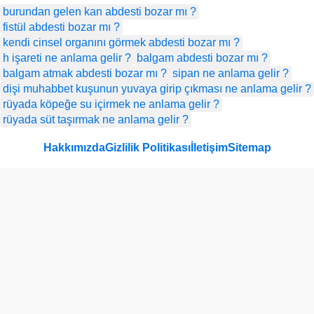
burundan gelen kan abdesti bozar mı ?
fistül abdesti bozar mı ?
kendi cinsel organını görmek abdesti bozar mı ?
h işareti ne anlama gelir ?
balgam abdesti bozar mı ?
balgam atmak abdesti bozar mı ?
sipan ne anlama gelir ?
dişi muhabbet kuşunun yuvaya girip çıkması ne anlama gelir ?
rüyada köpeğe su içirmek ne anlama gelir ?
rüyada süt taşırmak ne anlama gelir ?
Hakkımızda
Gizlilik Politikası
İletişim
Sitemap