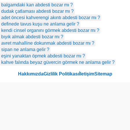
balgamdaki kan abdesti bozar mı ?
dudak çatlaması abdesti bozar mı ?
adet öncesi kahverengi akıntı abdesti bozar mı ?
definede tavus kuşu ne anlama gelir ?
kendi cinsel organını görmek abdesti bozar mı ?
bıyık almak abdesti bozar mı ?
avret mahalline dokunmak abdesti bozar mı ?
sipan ne anlama gelir ?
eşini yanaktan öpmek abdesti bozar mı ?
kahve falında beyaz güvercin görmek ne anlama gelir ?
Hakkımızda
Gizlilik Politikası
İletişim
Sitemap