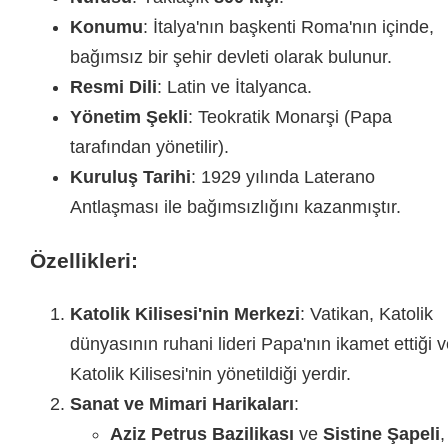
Konumu
: İtalya'nın başkenti Roma'nın içinde,
bağımsız bir şehir devleti olarak bulunur.
Resmi Dili
: Latin ve İtalyanca.
Yönetim Şekli
: Teokratik Monarşi (Papa
tarafından yönetilir).
Kuruluş Tarihi
: 1929 yılında Laterano
Antlaşması ile bağımsızlığını kazanmıştır.
Özellikleri:
Katolik Kilisesi'nin Merkezi
: Vatikan, Katolik
dünyasının ruhani lideri Papa'nın ikamet ettiği 
Katolik Kilisesi'nin yönetildiği yerdir.
Sanat ve Mimari Harikaları
:
Aziz Petrus Bazilikası
ve
Sistine Şapeli
,