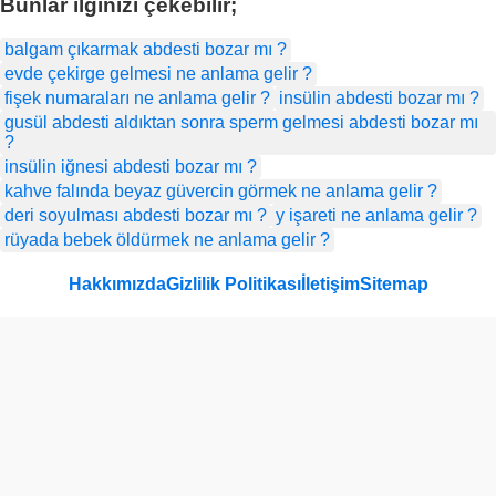
Bunlar ilginizi çekebilir;
balgam çıkarmak abdesti bozar mı ?
evde çekirge gelmesi ne anlama gelir ?
fişek numaraları ne anlama gelir ?
insülin abdesti bozar mı ?
gusül abdesti aldıktan sonra sperm gelmesi abdesti bozar mı
?
insülin iğnesi abdesti bozar mı ?
kahve falında beyaz güvercin görmek ne anlama gelir ?
deri soyulması abdesti bozar mı ?
y işareti ne anlama gelir ?
rüyada bebek öldürmek ne anlama gelir ?
Hakkımızda
Gizlilik Politikası
İletişim
Sitemap