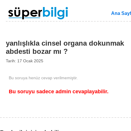
Ana Say
yanlışlıkla cinsel organa dokunmak
abdesti bozar mı ?
Tarih: 17 Ocak 2025
Bu soruya henüz cevap verilmemiştir.
Bu soruyu sadece admin cevaplayabilir.