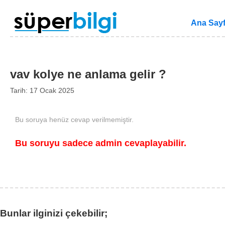
Ana Say
vav kolye ne anlama gelir ?
Tarih: 17 Ocak 2025
Bu soruya henüz cevap verilmemiştir.
Bu soruyu sadece admin cevaplayabilir.
Bunlar ilginizi çekebilir;