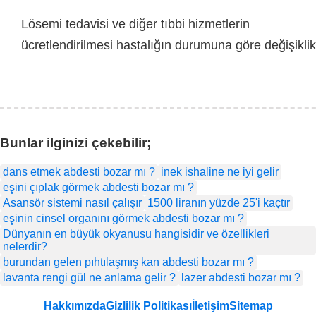
Lösemi tedavisi ve diğer tıbbi hizmetlerin
ücretlendirilmesi hastalığın durumuna göre değişiklik
Bunlar ilginizi çekebilir;
dans etmek abdesti bozar mı ?
inek ishaline ne iyi gelir​
eşini çıplak görmek abdesti bozar mı ?
Asansör sistemi nasıl çalışır​
1500 liranın yüzde 25'i kaçtır
eşinin cinsel organını görmek abdesti bozar mı ?
Dünyanın en büyük okyanusu hangisidir ve özellikleri
nelerdir?
burundan gelen pıhtılaşmış kan abdesti bozar mı ?
lavanta rengi gül ne anlama gelir ?
lazer abdesti bozar mı ?
Hakkımızda
Gizlilik Politikası
İletişim
Sitemap