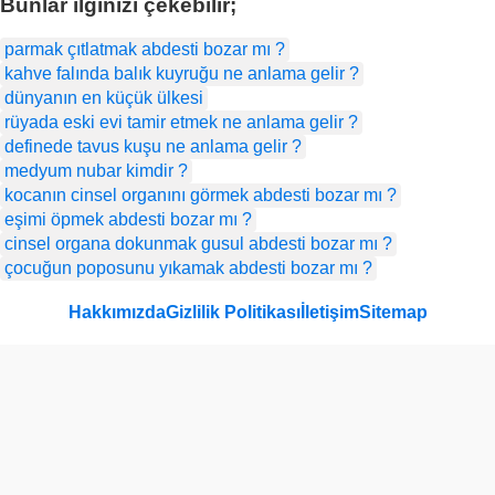
Bunlar ilginizi çekebilir;
parmak çıtlatmak abdesti bozar mı ?
kahve falında balık kuyruğu ne anlama gelir ?
dünyanın en küçük ülkesi
rüyada eski evi tamir etmek ne anlama gelir ?
definede tavus kuşu ne anlama gelir ?
medyum nubar kimdir​ ?
kocanın cinsel organını görmek abdesti bozar mı ?
eşimi öpmek abdesti bozar mı ?
cinsel organa dokunmak gusul abdesti bozar mı ?
çocuğun poposunu yıkamak abdesti bozar mı ?
Hakkımızda
Gizlilik Politikası
İletişim
Sitemap