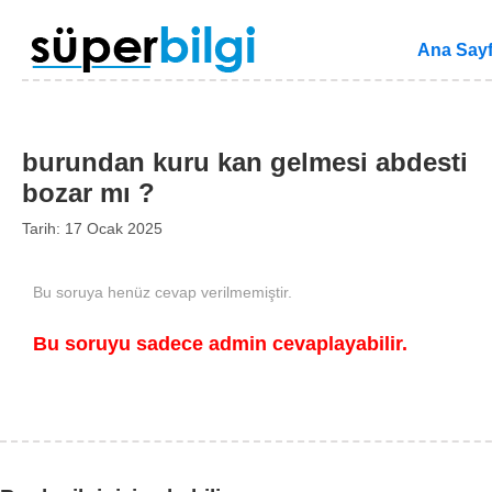
Ana Say
burundan kuru kan gelmesi abdesti
bozar mı ?
Tarih: 17 Ocak 2025
Bu soruya henüz cevap verilmemiştir.
Bu soruyu sadece admin cevaplayabilir.