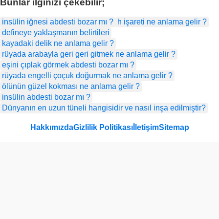
Bunlar ilginizi çekebilir;
insülin iğnesi abdesti bozar mı ?
h işareti ne anlama gelir ?
defineye yaklaşmanın belirtileri​
kayadaki delik ne anlama gelir ?
rüyada arabayla geri geri gitmek ne anlama gelir ?
eşini çıplak görmek abdesti bozar mı ?
rüyada engelli çoçuk doğurmak ne anlama gelir ?
ölünün güzel kokması ne anlama gelir ?
insülin abdesti bozar mı ?
Dünyanın en uzun tüneli hangisidir ve nasıl inşa edilmiştir?
Hakkımızda
Gizlilik Politikası
İletişim
Sitemap